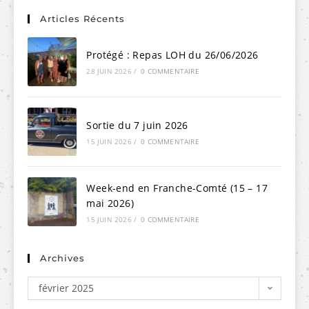
Articles Récents
Protégé : Repas LOH du 26/06/2026
28 JUIN 2026
/
0 COMMENTAIRE
Sortie du 7 juin 2026
15 JUIN 2026
/
0 COMMENTAIRE
Week-end en Franche-Comté (15 – 17
mai 2026)
15 JUIN 2026
/
0 COMMENTAIRE
Archives
février 2025