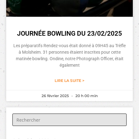
JOURNÉE BOWLING DU 23/02/2025
Les préparatifs Rendez-vous était donné à 09H45 au Trèfle
à Molsheim. 31 personnes étaient inscrites pour cette
matinée bowling. Ondine, notre Photograph Officer, était
également
LIRE LA SUITE >
26 février 2025
20 h 00 min