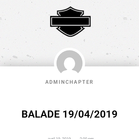
ADMINCHAPTER
BALADE 19/04/2019
avril 19, 2019
,
2:00 pm