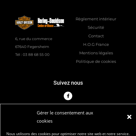
Règlement intérieur
Sécurité
Contact
6, rue du commerce
H.O.G France
67640 Fegersheim
Mentions légales
Tél : 03 88 68 55 00
Politique de cookies
Suivez nous
Gérer le consentement aux
cookies
© 2026 Tous droits réservés | ALSACE CHAPTER
FRANCE​
Nous utilisons des cookies pour optimiser notre site web et notre service.